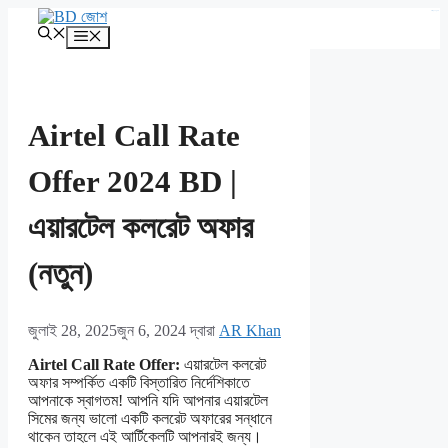
এড়িেয়
kampungbet
লেখায়
মেনু
যান
Airtel Call Rate
Offer 2024 BD |
এয়ারটেল কলরেট অফার
(নতুন)
জুলাই 28, 2025
জুন 6, 2024
দ্বারা
AR Khan
Airtel Call Rate Offer:
এয়ারটেল কলরেট
অফার সম্পর্কিত একটি বিস্তারিত নির্দেশিকাতে
আপনাকে স্বাগতম! আপনি যদি আপনার এয়ারটেল
সিমের জন্য ভালো একটি কলরেট অফারের সন্ধানে
থাকেন তাহলে এই আর্টিকেলটি আপনারই জন্য।