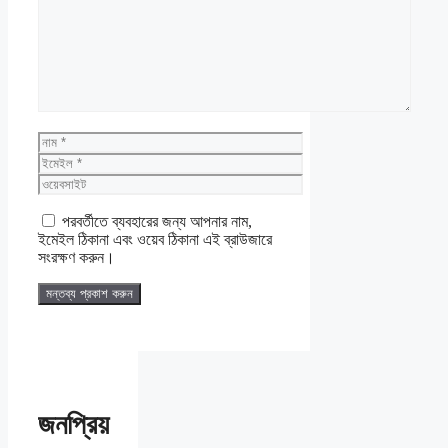
নাম
ইমেইল
ওয়েবসাইট
পরবর্তীতে ব্যবহারের জন্য আপনার নাম,
ইমেইল ঠিকানা এবং ওয়েব ঠিকানা এই ব্রাউজারে
সংরক্ষণ করুন।
জনপ্রিয়