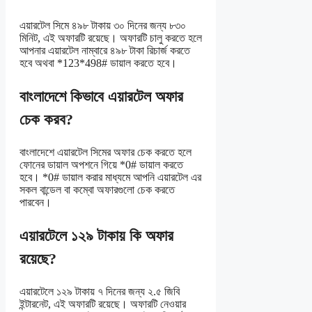
এয়ারটেল সিমে ৪৯৮ টাকায় ৩০ দিনের জন্য ৮৩০
মিনিট, এই অফারটি রয়েছে। অফারটি চালু করতে হলে
আপনার এয়ারটেল নাম্বারে ৪৯৮ টাকা রিচার্জ করতে
হবে অথবা *123*498# ডায়াল করতে হবে।
বাংলাদেশে কিভাবে এয়ারটেল অফার
চেক করব?
বাংলাদেশে এয়ারটেল সিমের অফার চেক করতে হলে
ফোনের ডায়াল অপশনে গিয়ে *0# ডায়াল করতে
হবে। *0# ডায়াল করার মাধ্যমে আপনি এয়ারটেল এর
সকল বান্ডেল বা কম্বো অফারগুলো চেক করতে
পারবেন।
এয়ারটেলে ১২৯ টাকায় কি অফার
রয়েছে?
এয়ারটেলে ১২৯ টাকায় ৭ দিনের জন্য ২.৫ জিবি
ইন্টারনেট, এই অফারটি রয়েছে। অফারটি নেওয়ার