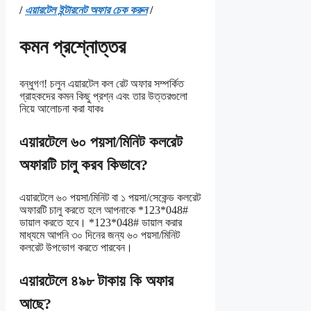
/
এয়ারটেল ইন্টারনেট অফার চেক করুন
/
কমন প্রশ্নোত্তর
বন্ধুগণ! চলুন এয়ারটেল কল রেট অফার সম্পর্কিত
গ্রাহকদের কমন কিছু প্রশ্ন এবং তার উত্তরগুলো
নিয়ে আলোচনা করা যাকঃ
এয়ারটেলে ৬০ পয়সা/মিনিট কলরেট
অফারটি চালু করব কিভাবে?
এয়ারটেলে ৬০ পয়সা/মিনিট বা ১ পয়সা/সেকেন্ড কলরেট
অফারটি চালু করতে হলে আপনাকে *123*048#
ডায়াল করতে হবে। *123*048# ডায়াল করার
মাধ্যমে আপনি ৩০ দিনের জন্য ৬০ পয়সা/মিনিট
কলরেট উপভোগ করতে পারবেন।
এয়ারটেলে ৪৯৮ টাকায় কি অফার
আছে?