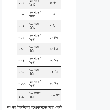
৯০ পয়সা/
৳ ২৬
৩ দিন
মিনিট
৯০ পয়সা/
৳ ৩৯
৫ দিন
মিনিট
৯০ পয়সা/
৳ ৪২
৭ দিন
মিনিট
৯০ পয়সা/
৳ ৫৯
১০ দিন
মিনিট
৯০ পয়সা/
৳ ৬৬
১৫ দিন
মিনিট
৯০ পয়সা/
৳ ৯৪
৩০ দিন
মিনিট
৯০ পয়সা/
৳ ৯৯
৪৫ দিন
মিনিট
৯০ পয়সা/
৳ ১৩৩
৬০ দিন
মিনিট
৳
৯০ পয়সা/
১০০ দিন
২০৯
মিনিট
আপনার নিরবচ্ছিন্ন কথোপকথনের জন্য একটি