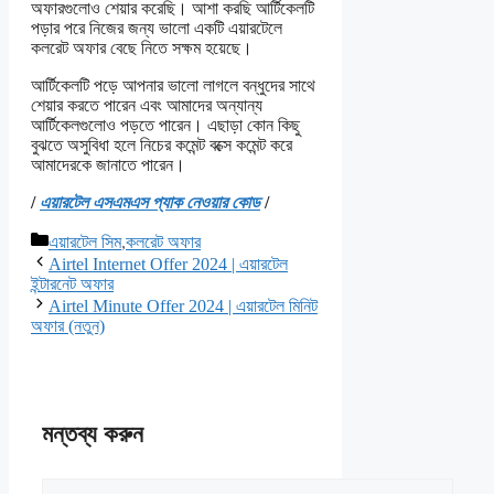
অফারগুলোও শেয়ার করেছি। আশা করছি আর্টিকেলটি
পড়ার পরে নিজের জন্য ভালো একটি এয়ারটেলে
কলরেট অফার বেছে নিতে সক্ষম হয়েছে।
আর্টিকেলটি পড়ে আপনার ভালো লাগলে বন্ধুদের সাথে
শেয়ার করতে পারেন এবং আমাদের অন্যান্য
আর্টিকেলগুলোও পড়তে পারেন। এছাড়া কোন কিছু
বুঝতে অসুবিধা হলে নিচের কমেন্ট বক্সে কমেন্ট করে
আমাদেরকে জানাতে পারেন।
/
এয়ারটেল এসএমএস প্যাক নেওয়ার কোড
/
বিভাগ
এয়ারটেল সিম
,
কলরেট অফার
সমূহ
Airtel Internet Offer 2024 | এয়ারটেল
ইন্টারনেট অফার
Airtel Minute Offer 2024 | এয়ারটেল মিনিট
অফার (নতুন)
মন্তব্য করুন
মন্তব্য