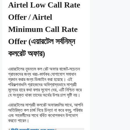
Airtel Low Call Rate
Offer / Airtel
Minimum Call Rate
Offer (এয়ারটেল সর্বনিম্ন
কলরেট অফার)
এয়ারটেলের ন্যূনতম কল রেট অফার বাজেট-সচেতন
গ্রাহকদের জন্য খরচ-কার্যকর যোগাযোগ সমাধান
প্রদান করার জন্য ডিজাইন করা হয়েছে। এই
পরিকল্পনাগুলি গ্রাহকদের অবিশ্বাস্যভাবে সাশ্রয়ী
মূল্যের হারে কথা বলার সুযোগ দেয়, এটি নিশ্চিত করে
যে সংযুক্ত থাকা তাদের অর্থের উপর চাপ সৃষ্টি নয়।
এয়ারটেলের সাশ্রয়ী কলরেট অফারগুলির সাথে, আপনি
অতিরিক্ত কল চার্জ নিয়ে চিন্তা না করে বন্ধু, পরিবার
এবং সহকর্মীদের সাথে বর্ধিত কথোপকথন উপভোগ
করতে পারেন।