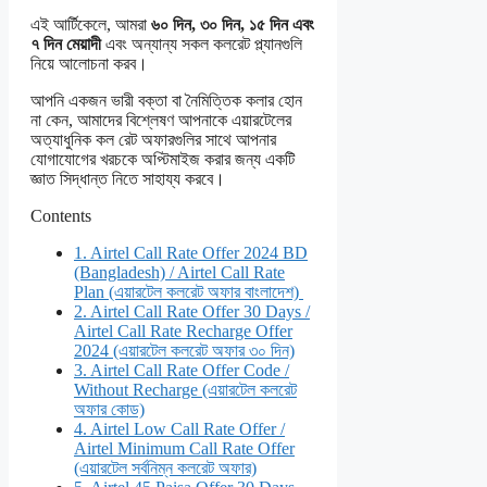
এই আর্টিকেলে, আমরা
৬০ দিন, ৩০ দিন, ১৫ দিন এবং
৭ দিন মেয়াদী
এবং অন্যান্য সকল কলরেট প্ল্যানগুলি
নিয়ে আলোচনা করব।
আপনি একজন ভারী বক্তা বা নৈমিত্তিক কলার হোন
না কেন, আমাদের বিশ্লেষণ আপনাকে এয়ারটেলের
অত্যাধুনিক কল রেট অফারগুলির সাথে আপনার
যোগাযোগের খরচকে অপ্টিমাইজ করার জন্য একটি
জ্ঞাত সিদ্ধান্ত নিতে সাহায্য করবে।
Contents
1.
Airtel Call Rate Offer 2024 BD
(Bangladesh) / Airtel Call Rate
Plan (এয়ারটেল কলরেট অফার বাংলাদেশ)
2.
Airtel Call Rate Offer 30 Days /
Airtel Call Rate Recharge Offer
2024 (এয়ারটেল কলরেট অফার ৩০ দিন)
3.
Airtel Call Rate Offer Code /
Without Recharge (এয়ারটেল কলরেট
অফার কোড)
4.
Airtel Low Call Rate Offer /
Airtel Minimum Call Rate Offer
(এয়ারটেল সর্বনিম্ন কলরেট অফার)