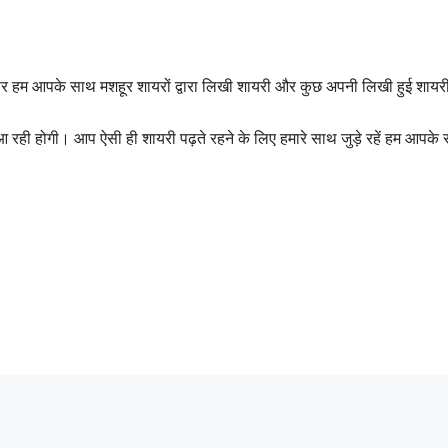
 पर हम आपके साथ मशहूर शायरों द्वारा लिखी शायरी और कुछ अपनी लिखी हुई शाय
 आ रही होगी। आप ऐसी ही शायरी पढ़ते रहने के लिए हमारे साथ जुड़े रहें हम आपके