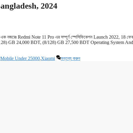
Bangladesh, 2024
এক নজরেঃ Redmi Note 11 Pro এর সম্পূর্ণ স্পেসিফিকেশন Launch 2022, 18 ফেব্রু
(6/128) GB 24,000 BDT, (8/128) GB 27,500 BDT Operating System And
ট্যাগ
Mobile Under 25000
,
Xiaomi
মন্তব্য করুন
সমূহ