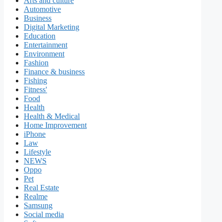
Arts and culture
Automotive
Business
Digital Marketing
Education
Entertainment
Environment
Fashion
Finance & business
Fishing
Fitness'
Food
Health
Health & Medical
Home Improvement
iPhone
Law
Lifestyle
NEWS
Oppo
Pet
Real Estate
Realme
Samsung
Social media