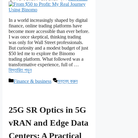
In a world increasingly shaped by digital
finance, online trading platforms have
become more accessible than ever before.
I was once skeptical, thinking trading
was only for Wall Street professionals.
But curiosity and a modest budget of just
$50 led me to explore the Binomo
trading platform. What followed was a
transformative experience, full of …
বিস্তারিত পড়ুন
বিভাগ
Finance & business
মন্তব্য করুন
সমূহ
25G SR Optics in 5G
vRAN and Edge Data
Centers: A Practical