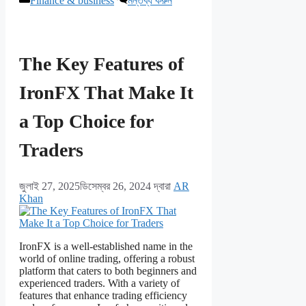
Finance & business
মন্তব্য করুন
সমূহ
The Key Features of
IronFX That Make It
a Top Choice for
Traders
জুলাই 27, 2025
ডিসেম্বর 26, 2024
দ্বারা
AR
Khan
IronFX is a well-established name in the
world of online trading, offering a robust
platform that caters to both beginners and
experienced traders. With a variety of
features that enhance trading efficiency