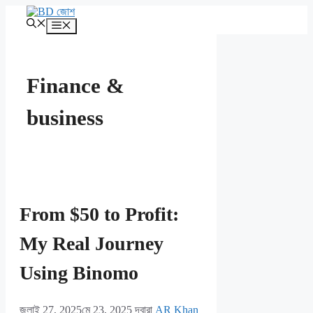
এড়িেয়
লেখায়
মেনু
যান
Finance &
business
From $50 to Profit:
My Real Journey
Using Binomo
জুলাই 27, 2025
মে 23, 2025
দ্বারা
AR Khan