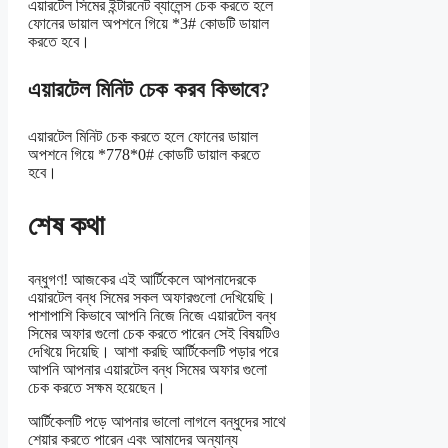
এয়ারটেল সিমের ইন্টারনেট ব্যালেন্স চেক করতে হলে
ফোনের ডায়াল অপশনে গিয়ে *3# কোডটি ডায়াল
করতে হবে।
এয়ারটেল মিনিট চেক করব কিভাবে?
এয়ারটেল মিনিট চেক করতে হলে ফোনের ডায়াল
অপশনে গিয়ে *778*0# কোডটি ডায়াল করতে
হবে।
শেষ কথা
বন্ধুগণ! আজকের এই আর্টিকেলে আপনাদেরকে
এয়ারটেল বন্ধ সিমের সকল অফারগুলো দেখিয়েছি।
পাশাপাশি কিভাবে আপনি নিজে নিজে এয়ারটেল বন্ধ
সিমের অফার গুলো চেক করতে পারেন সেই বিষয়টিও
দেখিয়ে দিয়েছি। আশা করছি আর্টিকেলটি পড়ার পরে
আপনি আপনার এয়ারটেল বন্ধ সিমের অফার গুলো
চেক করতে সক্ষম হয়েছেন।
আর্টিকেলটি পড়ে আপনার ভালো লাগলে বন্ধুদের সাথে
শেয়ার করতে পারেন এবং আমাদের অন্যান্য