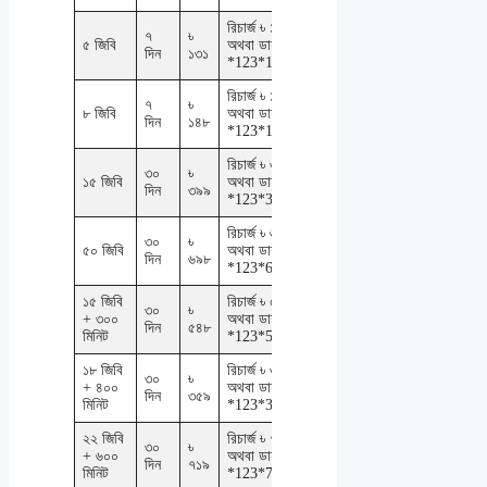
রিচার্জ ৳ ১৩১
৭
৳
৫ জিবি
অথবা ডায়াল
দিন
১৩১
*123*178#
রিচার্জ ৳ ১৪৮
৭
৳
৮ জিবি
অথবা ডায়াল
দিন
১৪৮
*123*148#
রিচার্জ ৳ ৩৯৯
৩০
৳
১৫ জিবি
অথবা ডায়াল
দিন
৩৯৯
*123*399#
রিচার্জ ৳ ৬৯৮
৩০
৳
৫০ জিবি
অথবা ডায়াল
দিন
৬৯৮
*123*698#
১৫ জিবি
রিচার্জ ৳ ৫৪৮
৩০
৳
+ ৩০০
অথবা ডায়াল
দিন
৫৪৮
মিনিট
*123*548#
১৮ জিবি
রিচার্জ ৳ ৩৫৯
৩০
৳
+ ৪০০
অথবা ডায়াল
দিন
৩৫৯
মিনিট
*123*359#
২২ জিবি
রিচার্জ ৳ ৭১৯
৩০
৳
+ ৬০০
অথবা ডায়াল
দিন
৭১৯
মিনিট
*123*719#