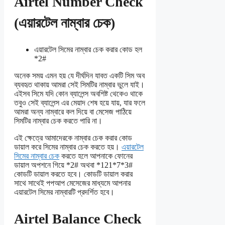
Airtel Number Check
(এয়ারটেল নাম্বার চেক)
এয়ারটেল সিমের নাম্বার চেক করার কোড হল
*2#
অনেক সময় এমন হয় যে দীর্ঘদিন যাবত একটি সিম অব
ব্যবহৃত থাকায় আমরা সেই সিমটির নাম্বার ভুলে যাই।
এইসব সিমে যদি কোন ব্যালেন্স অবশিষ্ট থেকেও থাকে
তবুও সেই ব্যালেন্স এর মেয়াদ শেষ হয়ে যায়, যার ফলে
আমরা অন্য নাম্বারে কল দিয়ে বা মেসেজ পাঠিয়ে
সিমটির নাম্বার চেক করতে পারি না।
এই ক্ষেত্রে আমাদেরকে নাম্বার চেক করার কোড
ডায়াল করে সিমের নাম্বার চেক করতে হয়।
এয়ারটেল
সিমের নাম্বার চেক
করতে হলে আপনাকে ফোনের
ডায়াল অপশনে গিয়ে *2# অথবা *121*7*3#
কোডটি ডায়াল করতে হবে। কোডটি ডায়াল করার
সাথে সাথেই পপআপ মেসেজের মাধ্যমে আপনার
এয়ারটেল সিমের নাম্বারটি প্রদর্শিত হবে।
Airtel Balance Check