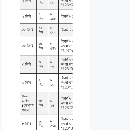
২ জিবি
অথবা ডায়াল
দিন
৬৩
*123*63#
৭
৳
২ জিবি
রিচার্জ ৳ ১০৮
দিন
১০৮
১৫
৳
৩৫ জিবি
রিচার্জ ৳ ৩০০
দিন
৩০০
রিচার্জ ৳ ৫৪৯
৩০
৳
৩৫ জিবি
অথবা ডায়াল
দিন
৫৪৯
*123*549#
রিচার্জ ৳ ৭৬
৩
৳
৩ জিবি
অথবা ডায়াল
দিন
৭৬
*123*076#
রিচার্জ ৳ ১১৪
৭
৳
৩ জিবি
অথবা ডায়াল
দিন
১১৪
*123*114#
৪০০
রিচার্জ ৳ ২৫
এমবি
৩০
৳
অথবা ডায়াল
(সোশ্যাল
দিন
২৫
*123*25#
প্যাক)
রিচার্জ ৳ ৩১৪
৩০
৳
৫ জিবি
অথবা ডায়াল
দিন
৩১৪
*123*344#