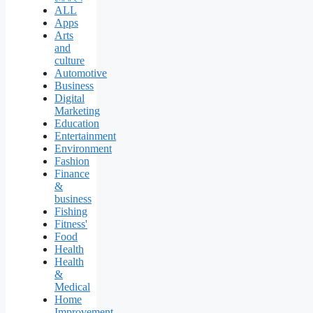
ALL
Apps
Arts
and
culture
Automotive
Business
Digital
Marketing
Education
Entertainment
Environment
Fashion
Finance
&
business
Fishing
Fitness'
Food
Health
Health
&
Medical
Home
Improvement