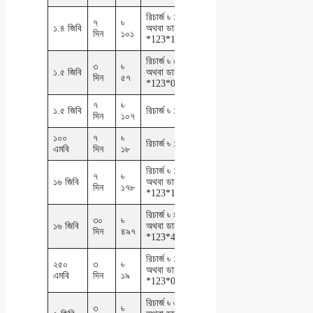
রিচার্জ ৳ ১০১
৭
৳
১.৪ জিবি
অথবা ডায়াল
দিন
১০১
*123*101#
রিচার্জ ৳ ৫৭
৩
৳
১.৫ জিবি
অথবা ডায়াল
দিন
৫৭
*123*057#
৭
৳
১.৫ জিবি
রিচার্জ ৳ ১০৭
দিন
১০৭
১০০
৭
৳
রিচার্জ ৳ ১৮
এমবি
দিন
১৮
রিচার্জ ৳ ১৭৮
৭
৳
১৬ জিবি
অথবা ডায়াল
দিন
১৭৮
*123*178#
রিচার্জ ৳ ৪৯৭
৩০
৳
১৬ জিবি
অথবা ডায়াল
দিন
৪৯৭
*123*497#
রিচার্জ ৳ ১৯
২৫০
৩
৳
অথবা ডায়াল
এমবি
দিন
১৯
*123*019#
রিচার্জ ৳ ৬৩
৩
৳