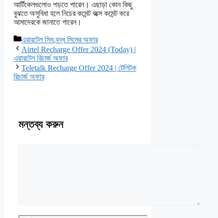
আর্টিকেলগুলোও পড়তে পারেন। এছাড়া কোন কিছু
বুঝতে অসুবিধা হলে নিচের কমেন্ট বক্সে কমেন্ট করে
আমাদেরকে জানাতে পারেন।
বিভাগ
এয়ারটেল সিম
,
বন্ধ সিমের অফার
সমূহ
Airtel Recharge Offer 2024 (Today) |
এয়ারটেল রিচার্জ অফার
Teletalk Recharge Offer 2024 | টেলিটক
রিচার্জ অফার
মন্তব্য করুন
মন্তব্য