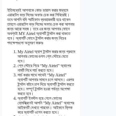
ইতিমধ্যেই আপনাকে কোড ডায়াল করার মাধ্যমে
এয়ারটেল বন্ধ সিমের অফার চেক করা শিখিয়েছি।
তবে আপনি যদি স্মার্টফোন ব্যবহারকারী হয়ে থাকেন
তাহলে এয়ারটেল বন্ধ সিমের অফার চেক করা আপনার
জন্য আরো সহজ। তবে এর জন্য আপনার ফোনে
অবশ্যই MY Airtel অ্যাপটি ইন্সটল করা থাকতে
হবে। অ্যাপটি ফোনে ইন্সটল করার জন্য নিচের
পদক্ষেপগুলো অনুসরণ করুনঃ
My Airtel অ্যাপ ইন্সটল করার জন্য প্রথমে
আপনার ফোনের গুগল প্লে স্টোরে যেতে
হবে।
প্লে স্টোরে গিয়ে “My Airtel” অ্যাপের
নামটি লিখে সার্চ করতে হবে।
সার্চ করার সাথে সাথেই “My Airtel”
অ্যাপটি আপনার সামনে চলে আসবে। এরপর
ইন্সটল বাটনে চাপ দিয়ে অ্যাপটি ইন্সটল করতে
হবে। সম্পূর্ণ ইন্সটল হওয়া পর্যন্ত অপেক্ষা
করতে হবে।
অ্যাপটি ইনস্টল হয়ে গেলে ফোনের
হোমস্ক্রিনেই আপনি “My Airtel” অ্যাপের
আইকনটি দেখতে পারবেন। আইকনে ক্লিক
করে অ্যাপটি ওপেন করতে হবে।