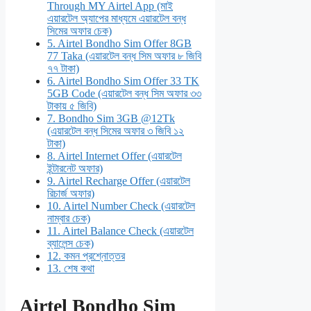
Through MY Airtel App (মাই
এয়ারটেল অ্যাপের মাধ্যমে এয়ারটেল বন্ধ
সিমের অফার চেক)
5.
Airtel Bondho Sim Offer 8GB
77 Taka (এয়ারটেল বন্ধ সিম অফার ৮ জিবি
৭৭ টাকা)
6.
Airtel Bondho Sim Offer 33 TK
5GB Code (এয়ারটেল বন্ধ সিম অফার ৩৩
টাকায় ৫ জিবি)
7.
Bondho Sim 3GB @12Tk
(এয়ারটেল বন্ধ সিমের অফার ৩ জিবি ১২
টাকা)
8.
Airtel Internet Offer (এয়ারটেল
ইন্টারনেট অফার)
9.
Airtel Recharge Offer (এয়ারটেল
রিচার্জ অফার)
10.
Airtel Number Check (এয়ারটেল
নাম্বার চেক)
11.
Airtel Balance Check (এয়ারটেল
ব্যালেন্স চেক)
12.
কমন প্রশ্নোত্তর
13.
শেষ কথা
Airtel Bondho Sim