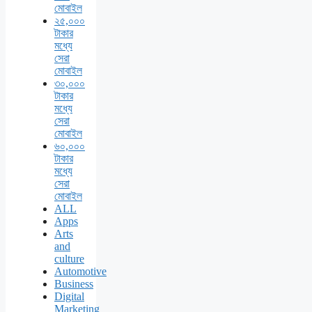
মোবাইল
২৫,০০০
টাকার
মধ্যে
সেরা
মোবাইল
৩০,০০০
টাকার
মধ্যে
সেরা
মোবাইল
৬০,০০০
টাকার
মধ্যে
সেরা
মোবাইল
ALL
Apps
Arts
and
culture
Automotive
Business
Digital
Marketing