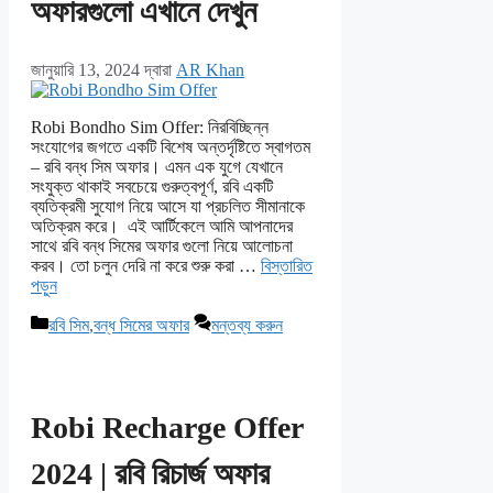
অফারগুলো এখানে দেখুন
জানুয়ারি 13, 2024
দ্বারা
AR Khan
Robi Bondho Sim Offer: নিরবিচ্ছিন্ন
সংযোগের জগতে একটি বিশেষ অন্তর্দৃষ্টিতে স্বাগতম
– রবি বন্ধ সিম অফার। এমন এক যুগে যেখানে
সংযুক্ত থাকাই সবচেয়ে গুরুত্বপূর্ণ, রবি একটি
ব্যতিক্রমী সুযোগ নিয়ে আসে যা প্রচলিত সীমানাকে
অতিক্রম করে। এই আর্টিকেলে আমি আপনাদের
সাথে রবি বন্ধ সিমের অফার গুলো নিয়ে আলোচনা
করব। তো চলুন দেরি না করে শুরু করা …
বিস্তারিত
পড়ুন
বিভাগ
রবি সিম
,
বন্ধ সিমের অফার
মন্তব্য করুন
সমূহ
Robi Recharge Offer
2024 | রবি রিচার্জ অফার