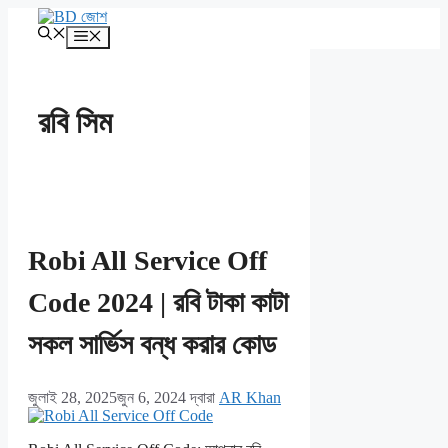
এড়িেয়
লেখায়
মেনু
যান
রবি সিম
Robi All Service Off
Code 2024 | রবি টাকা কাটা
সকল সার্ভিস বন্ধ করার কোড
জুলাই 28, 2025
জুন 6, 2024
দ্বারা
AR Khan