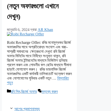
(নতুন অফারগুলো এখানে
দেখুন)
জানুয়ারি 6, 2024
দ্বারা
AR Khan
Robi Recharge Offer: রবির মনোমুগ্ধকর রিচার্জ
অফারগুলির সাথে অপ্রতিরোধ্য সংযোগ এবং খরচ-
সাশ্রয়ী সমাধানের ক্ষেত্রগুলো দেখুন! রবি রিচার্জ
অফার মিনিটের সাথে নির্বিঘ্নে সংযুক্ত থাকুন, রবি
রিচার্জ অফার ইন্টারনেটের মাধ্যমে ডিজিটাল দুনিয়ায়
প্রবেশ করুন এবং লোভনীয় কল রেটের মাধ্যমে সীমানা
ছাড়াই যোগাযোগ করুন। রবির ডায়নামিক রিচার্জ
অফারগুলির একটি কার্যকরী তালিকা/চার্ট অন্বেষণ করুন
এবং যোগাযোগের সুবিধার একটি নতুন …
বিস্তারিত
পড়ুন
বিভাগ
রবি সিম
,
রিচার্জ অফার
মন্তব্য করুন
সমূহ
আগের প্রকাশনাসমূহ