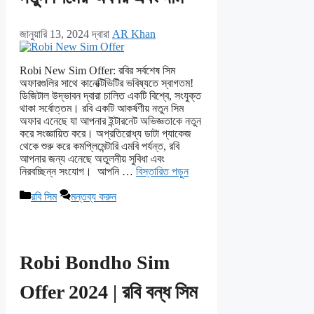
জানুয়ারি 13, 2024
দ্বারা
AR Khan
Robi New Sim Offer: রবির সর্বশেষ সিম
অফারগুলির সাথে কানেক্টিভিটির ভবিষ্যতে স্বাগতম!
ডিজিটাল উদ্ভাবন দ্বারা চালিত একটি বিশ্বে, সংযুক্ত
থাকা সর্বোত্তম। রবি একটি আকর্ষণীয় নতুন সিম
অফার এনেছে যা আপনার ইন্টারনেট অভিজ্ঞতাকে নতুন
করে সংজ্ঞায়িত করে। অপ্রতিরোধ্য ডাটা প্যাকেজ
থেকে শুরু করে কমপ্লিমেন্টারি এমবি পর্যন্ত, রবি
আপনার জন্য এনেছে অতুলনীয় সুবিধা এবং
নিরবচ্ছিন্ন সংযোগ। আপনি …
বিস্তারিত পড়ুন
বিভাগ
রবি সিম
মন্তব্য করুন
সমূহ
Robi Bondho Sim
Offer 2024 | রবি বন্ধ সিম