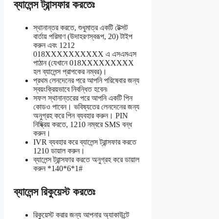
ব্যালেন্স ট্রান্সফার করতেঃ
স্থানান্তর করতে, শুধুমাত্র একটি টেক্সট
বার্তায় পরিমাণ (উদাহরণস্বরূপ, 20) টাইপ
করুন এবং 1212
018XXXXXXXXXX এ এসএমএস
পাঠান (যেখানে 018XXXXXXXXX
হল ব্যালেন্স প্রাপকের নম্বর)।
প্রথম লেনদেনের পরে আপনি পরিষেবার জন্য
স্বয়ংক্রিয়ভাবে নিবন্ধিত হবেন৷
সফল স্থানান্তরের পরে আপনি একটি পিন
কোডও পাবেন। ভবিষ্যতের লেনদেনের জন্য
অনুগ্রহ করে পিন ব্যবহার করুন। PIN
নিষ্ক্রিয় করতে, 1210 নম্বরে SMS বন্ধ
করুন।
IVR ব্যবহার করে ব্যালেন্স ট্রান্সফার করতে
1210 ডায়াল করুন।
ব্যালেন্স ট্রান্সফার করতে অনুগ্রহ করে ডায়াল
করুন *140*6*1#
ব্যালেন্স রিকুয়েস্ট করতেঃ
রিকুয়েস্ট করার জন্য আপনার অ্যাকাউন্টে