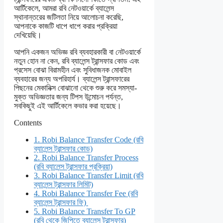
আর্টিকেলে, আমরা রবি নেটওয়ার্কে ব্যালেন্স
স্থানান্তরের জটিলতা নিয়ে আলোচনা করেছি,
আপনাকে কাজটি ধাপে ধাপে করার প্রক্রিয়া
দেখিয়েছি।
আপনি একজন অভিজ্ঞ রবি ব্যবহারকারী বা নেটওয়ার্কে
নতুন হোন না কেন, রবি ব্যালেন্স ট্রান্সফার কোড এবং
প্রসেস বোঝা বিরামহীন এবং সুবিধাজনক মোবাইল
ব্যবহারের জন্য অপরিহার্য। ব্যালেন্স ট্রান্সফারের
পিছনের মেকানিক্স বোঝানো থেকে শুরু করে সমস্যা-
মুক্ত অভিজ্ঞতার জন্য টিপস উন্মোচন পর্যন্ত,
সবকিছুই এই আর্টিকেলে কভার করা হয়েছে।
Contents
1.
Robi Balance Transfer Code (রবি
ব্যালেন্স ট্রান্সফার কোড)
2.
Robi Balance Transfer Process
(রবি ব্যালেন্স ট্রান্সফার প্রক্রিয়া)
3.
Robi Balance Transfer Limit (রবি
ব্যালেন্স ট্রান্সফার লিমিট)
4.
Robi Balance Transfer Fee (রবি
ব্যালেন্স ট্রান্সফার ফি)
5.
Robi Balance Transfer To GP
(রবি থেকে জিপিতে ব্যালেন্স ট্রান্সফার)