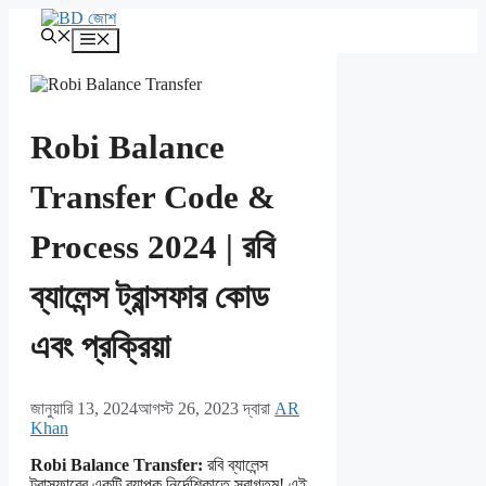
এড়িেয়
লেখায়
মেনু
যান
Robi Balance
Transfer Code &
Process 2024 | রবি
ব্যালেন্স ট্রান্সফার কোড
এবং প্রক্রিয়া
জানুয়ারি 13, 2024
আগস্ট 26, 2023
দ্বারা
AR
Khan
Robi Balance Transfer:
রবি ব্যালেন্স
ট্রান্সফারের একটি ব্যাপক নির্দেশিকাতে স্বাগতম! এই