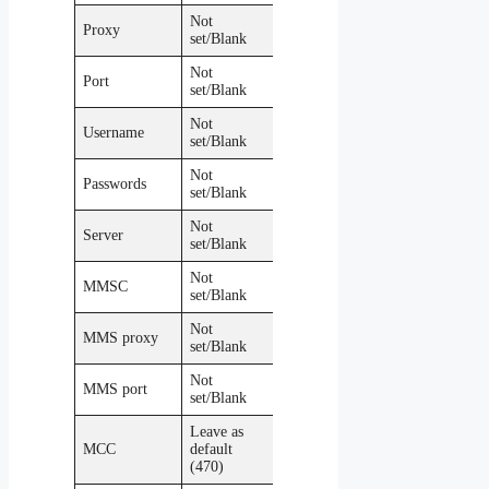
Not
Proxy
set/Blank
Not
Port
set/Blank
Not
Username
set/Blank
Not
Passwords
set/Blank
Not
Server
set/Blank
Not
MMSC
set/Blank
Not
MMS proxy
set/Blank
Not
MMS port
set/Blank
Leave as
MCC
default
(470)