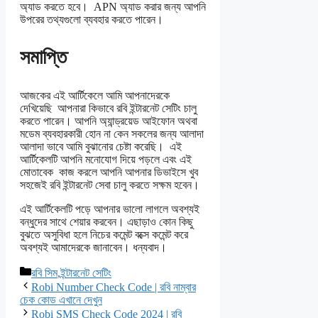
অ্যাড করতে হবে। APN অ্যাড করার জন্য আপনি
উপরের তথ্যগুলো ব্যবহার করতে পারেন।
সমাপ্তি
আজকের এই আর্টিকেলে আমি আপনাদেরকে
দেখিয়েছি আপনারা কিভাবে রবি ইন্টারনেট সেটিং চালু
করতে পারেন। আপনি অ্যান্ড্রয়েড আইফোন অথবা
মডেম ব্যবহারকারী হোন না কেন সকলের জন্য আলাদা
আলাদা ভাবে আমি বুঝানোর চেষ্টা করেছি। এই
আর্টিকেলটি আপনি মনোযোগ দিয়ে পড়লে এবং এই
মোতাবেক কাজ করলে আপনি আপনার ডিভাইসে খুব
সহজেই রবি ইন্টারনেট সেবা চালু করতে সক্ষম হবেন।
এই আর্টিকেলটি পড়ে আপনার ভালো লাগলে অবশ্যই
বন্ধুদের সাথে শেয়ার করবেন। এছাড়াও কোন কিছু
বুঝতে অসুবিধা হলে নিচের কমেন্ট বক্সে কমেন্ট করে
অবশ্যই আমাদেরকে জানাবেন। ধন্যবাদ।
বিভাগ
রবি সিম
,
ইন্টারনেট সেটিং
সমূহ
Robi Number Check Code | রবি নাম্বার
চেক কোড এখানে দেখুন
Robi SMS Check Code 2024 | রবি