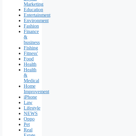
Marketing
Education
Entertainment
Environment
Fashion
Finance
&
business
Fishing
Fitness'
Food
Health
Health
&
Medical
Home
Improvement
iPhone
Law
Lifestyle
NEWS
Oppo
Pet
Real
Estate