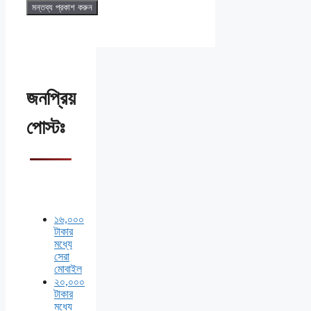
জনপ্রিয়
পোস্টঃ
১৬,০০০
টাকার
মধ্যে
সেরা
মোবাইল
২০,০০০
টাকার
মধ্যে