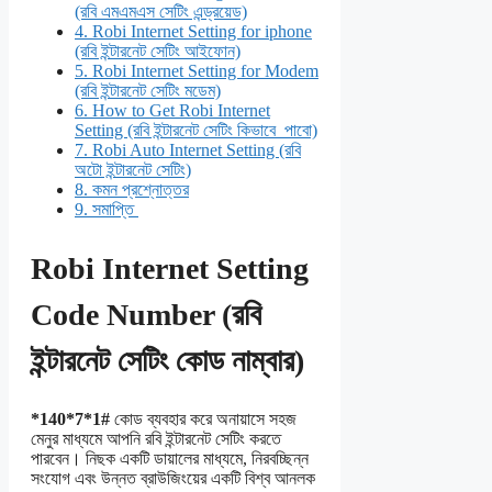
(রবি এমএমএস সেটিং এন্ড্রয়েড)
4.
Robi Internet Setting for iphone
(রবি ইন্টারনেট সেটিং আইফোন)
5.
Robi Internet Setting for Modem
(রবি ইন্টারনেট সেটিং মডেম)
6.
How to Get Robi Internet
Setting (রবি ইন্টারনেট সেটিং কিভাবে পাবো)
7.
Robi Auto Internet Setting (রবি
অটো ইন্টারনেট সেটিং)
8.
কমন প্রশ্নোত্তর
9.
সমাপ্তি
Robi Internet Setting
Code Number (রবি
ইন্টারনেট সেটিং কোড নাম্বার)
*140*7*1#
কোড ব্যবহার করে অনায়াসে সহজ
মেনুর মাধ্যমে আপনি রবি ইন্টারনেট সেটিং করতে
পারবেন। নিছক একটি ডায়ালের মাধ্যমে, নিরবচ্ছিন্ন
সংযোগ এবং উন্নত ব্রাউজিংয়ের একটি বিশ্ব আনলক