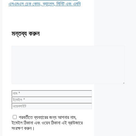
এসএমএস চেক কোড, ব্যালেন্স, মিনিট এবং এমবি
মন্তব্য করুন
মন্তব্য
নাম
ইমেইল
ওয়েবসাইট
পরবর্তীতে ব্যবহারের জন্য আপনার নাম,
ইমেইল ঠিকানা এবং ওয়েব ঠিকানা এই ব্রাউজারে
সংরক্ষণ করুন।