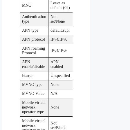
Leave as
MNC
default (02)
Authentication
Not
type
set/None
APN type
default,supl
APN protocol
IPv4/IPv6
APN roaming
IPv4/IPv6
Protocol
APN
APN
enable/disable
enabled
Bearer
Unspecified
MVNO type
None
MVNO Value
N/A
Mobile virtual
network
None
operator type
Mobile virtual
Not
network
set/Blank