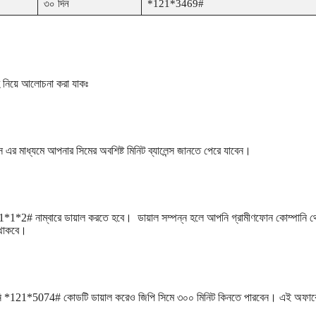
৩০ দিন
*121*3469#
ূহ নিয়ে আলোচনা করা যাকঃ
মাধ্যমে আপনার সিমের অবশিষ্ট মিনিট ব্যালেন্স জানতে পেরে যাবেন।
*1*2# নাম্বারে ডায়াল করতে হবে। ডায়াল সম্পন্ন হলে আপনি গ্রামীণফোন কোম্পানি 
 থাকবে।
পনি *121*5074# কোডটি ডায়াল করেও জিপি সিমে ৩০০ মিনিট কিনতে পারবেন। এই অফার