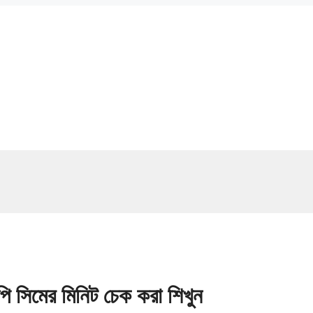
িমের মিনিট চেক করা শিখুন