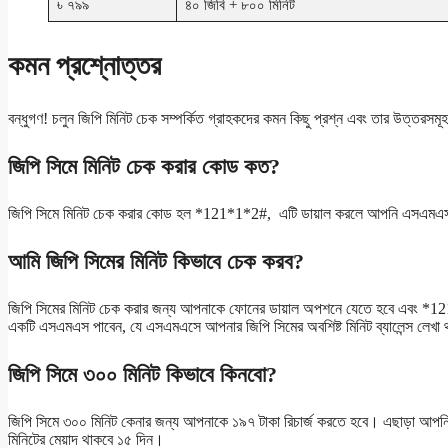
৳ ৭৯৯
৪০ জিবি + ৮০০ মিনিট
কমন প্রশ্নোত্তর
বন্ধুগণ! চলুন জিপি মিনিট চেক সম্পর্কিত গ্রাহকদের কমন কিছু প্রশ্ন এবং তার উত্তরসম
জিপি সিমে মিনিট চেক করার কোড কত?
জিপি সিমে মিনিট চেক করার কোড হল *121*1*2#, এটি ডায়াল করলে আপনি এসএমএস এর 
আমি জিপি সিমের মিনিট কিভাবে চেক করব?
জিপি সিমের মিনিট চেক করার জন্য আপনাকে ফোনের ডায়াল অপশনে যেতে হবে এবং *121
একটি এসএমএস পাবেন, যে এসএমএসে আপনার জিপি সিমের অবশিষ্ট মিনিট ব্যালেন্স লেখা
জিপি সিমে ৩০০ মিনিট কিভাবে কিনবো?
জিপি সিমে ৩০০ মিনিট কেনার জন্য আপনাকে ১৯৭ টাকা রিচার্জ করতে হবে। এছাড়া আ
মিনিটের মেয়াদ থাকবে ১৫ দিন।