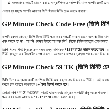
সফলভাবে কোডটি ডায়াল করা হলে গ্রামীণফোন কোম্পানি থেকে আপনি একটি এসএমএ
এভাবে খুব সহজে আপনি আপনার জিপি সিমের মিনিট চেক করতে পারবেন।
GP Minute Check Code Free (জিপি মিনিট
আপনি হয়তো ভাবছেন জিপি সিমে মিনিট চেক করার কোডটি ডায়াল করলে আপনার সিম থেকে 
খরচ করতে হয় না। আপনি একদম ফ্রিতে আপনার জিপি সিমের মিনিট ব্যালেন্স চেক করত
জিপি সিমের মিনিট ফ্রিতে চেক করার জন্য আপনাকে
*121*1*2# ডায়াল করতে হবে
। ক
মিনিট ব্যালেন্স এর বিস্তারিত লেখা থাকবে। এক্ষেত্রে আপনার ব্যালেন্স থেকে কোন টাকা ক
GP Minute Check 59 TK (জিপি মিনিট চেক
জিপি সিমের অন্যতম একটি জনপ্রিয় মিনিট অফার হলো ৫৯ টাকায় ৮০ মিনিট। এই অফারটিত
করতে চান তাহলে আপনাকে
৫৯ টাকা রিচার্জ করতে হবে
।
এছাড়া আপনি *121*4205# কোডটি ডায়াল করার মাধ্যমে অফারটি চালু করতে পারবেন। 
চেক করার জন্য আপনাকে *121*1*2# ডায়াল করতে হবে।