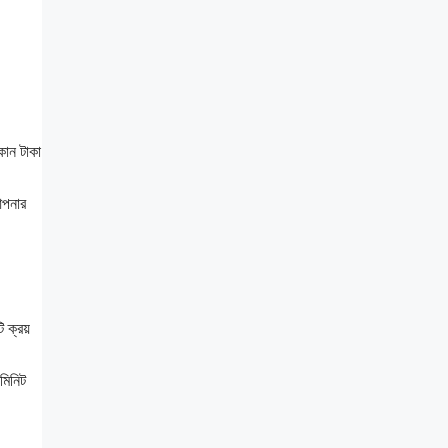
কোন টাকা
আপনার
 ক্রয়
মিনিট