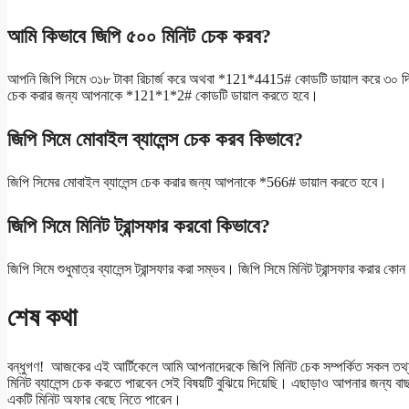
আমি কিভাবে জিপি ৫০০ মিনিট চেক করব?
আপনি জিপি সিমে ৩১৮ টাকা রিচার্জ করে অথবা *121*4415# কোডটি ডায়াল করে ৩০ দিনের
চেক করার জন্য আপনাকে *121*1*2# কোডটি ডায়াল করতে হবে।
জিপি সিমে মোবাইল ব্যালেন্স চেক করব কিভাবে?
জিপি সিমের মোবাইল ব্যালেন্স চেক করার জন্য আপনাকে *566# ডায়াল করতে হবে।
জিপি সিমে মিনিট ট্রান্সফার করবো কিভাবে?
জিপি সিমে শুধুমাত্র ব্যালেন্স ট্রান্সফার করা সম্ভব। জিপি সিমে মিনিট ট্রান্সফার করার ক
শেষ কথা
বন্ধুগণ! আজকের এই আর্টিকেলে আমি আপনাদেরকে জিপি মিনিট চেক সম্পর্কিত সকল তথ্
মিনিট ব্যালেন্স চেক করতে পারবেন সেই বিষয়টি বুঝিয়ে দিয়েছি। এছাড়াও আপনার জন্
একটি মিনিট অফার বেছে নিতে পারেন।