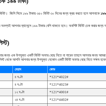
ক ১৯৯ টাকা)
 মিনিট। জিপি সিমে ১৯৯ টাকায় ৩৫০ মিনিট ৩০ দিনের জন্য ক্রয় করতে হলে আপনাকে
১৯৯
অবশ্যই আপনার ব্যালেন্সে ১৯৯ টাকার বেশি থাকতে হবে। অবশিষ্ট মিনিট চেক করার জন্য
স্ট)
নার জন্য এক উপযুক্ত একটি মিনিট অফার বেছে নিতে না পারেন তাহলে আপনার জন্য আমর
লিস্ট থেকে আপনি আপনার জন্য উপযুক্ত যেকোন একটি মিনিট অফার বেছে নিতে সক্ষম হব
মেয়াদ
কোড
৪ ঘণ্টা
*121*4022#
৪ ঘণ্টা
*121*4023#
১২ ঘণ্টা
*121*4001#
২৪ ঘণ্টা
*121*4402#