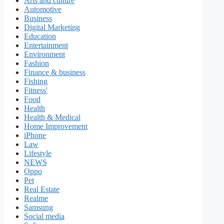
Arts and culture
Automotive
Business
Digital Marketing
Education
Entertainment
Environment
Fashion
Finance & business
Fishing
Fitness'
Food
Health
Health & Medical
Home Improvement
iPhone
Law
Lifestyle
NEWS
Oppo
Pet
Real Estate
Realme
Samsung
Social media