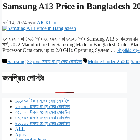
Samsung A13 Price in Bangladesh 20
মার্চ 14, 2024
দ্বারা
AR Khan
২০,৯৯৯ টাকা ৪/৬৪ জিবি ২৩,৯৯৯ টাকা ৬/১২৮ জিবি Samsung A13 মোবাইলের দাম
মার্চ, 2022 Manufactured by Samsung Made in Bangladesh Color Bl
Processor Octa core, up to 2.0 GHz Operating System …
বিস্তারিত পড়ু
বিভাগ
ট্যাগ
Samsung
,
২৫,০০০ টাকার মধ্যে সেরা মোবাইল
Mobile Under 25000
,
Sam
সমূহ
সমূহ
জনপ্রিয় পোস্টঃ
১৬,০০০ টাকার মধ্যে সেরা মোবাইল
২০,০০০ টাকার মধ্যে সেরা মোবাইল
২৫,০০০ টাকার মধ্যে সেরা মোবাইল
৩০,০০০ টাকার মধ্যে সেরা মোবাইল
৬০,০০০ টাকার মধ্যে সেরা মোবাইল
ALL
Apps