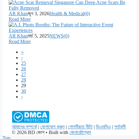
AR Khan
জুন 3, 2026
Health & Medical
(0)
Read More
AR Khan
মার্চ 5, 2025
NEWS
(0)
Read More
«
‹
25
26
27
28
29
30
›
আমাদের সম্পর্কে
|
যোগাযোগ করুন
|
গোপনীয়তা নীতি
|
ডিএমসিএ
|
শর্তাবলী
© 2026 BD জোশ
• Built with
জেনারেটপ্রেস
Top