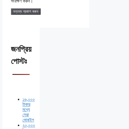
সংরক্ষণ করুন।
জনপ্রিয়
পোস্টঃ
১৬,০০০
টাকার
মধ্যে
সেরা
মোবাইল
২০,০০০