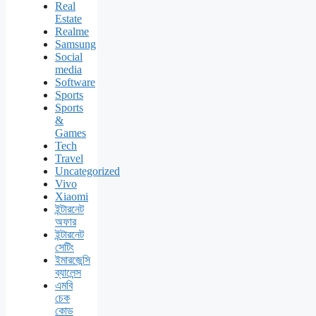
Real
Estate
Realme
Samsung
Social
media
Software
Sports
Sports
&
Games
Tech
Travel
Uncategorized
Vivo
Xiaomi
ইন্টারনেট
অফার
ইন্টারনেট
সেটিং
ইমারজেন্সি
ব্যালেন্স
এমবি
চেক
কোড