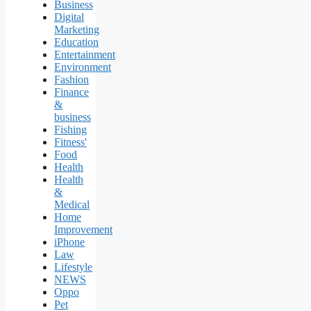
Business
Digital
Marketing
Education
Entertainment
Environment
Fashion
Finance
&
business
Fishing
Fitness'
Food
Health
Health
&
Medical
Home
Improvement
iPhone
Law
Lifestyle
NEWS
Oppo
Pet