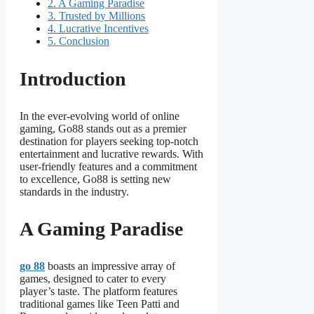
2.
A Gaming Paradise
3.
Trusted by Millions
4.
Lucrative Incentives
5.
Conclusion
Introduction
In the ever-evolving world of online
gaming, Go88 stands out as a premier
destination for players seeking top-notch
entertainment and lucrative rewards. With
user-friendly features and a commitment
to excellence, Go88 is setting new
standards in the industry.
A Gaming Paradise
go 88
boasts an impressive array of
games, designed to cater to every
player’s taste. The platform features
traditional games like Teen Patti and