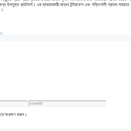
য উপযুক্ত প্ল্যাটফর্ম। এর ব্যবহারকারী-বান্ধব ইন্টারফেস এবং শক্তিশালী গ্রাহক সহায়তা
ছে।
 –
ওয়েবসাইট
ারে সংরক্ষণ করুন।