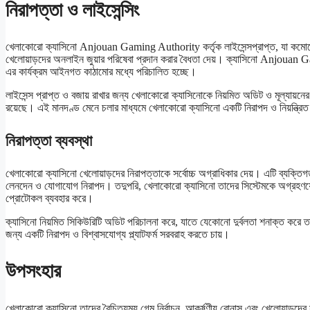
নিরাপত্তা ও লাইসেন্সিং
খেলাকোরো ক্যাসিনো Anjouan Gaming Authority কর্তৃক লাইসেন্সপ্রাপ্ত, যা কমোর
খেলোয়াড়দের অনলাইন জুয়ার পরিষেবা প্রদান করার বৈধতা দেয়। ক্যাসিনো Anjouan Gami
এর কার্যক্রম আইনগত কাঠামোর মধ্যে পরিচালিত হচ্ছে।
লাইসেন্স প্রাপ্ত ও বজায় রাখার জন্য খেলাকোরো ক্যাসিনোকে নিয়মিত অডিট ও মূল্যায়নের মধ্য 
রয়েছে। এই মানদণ্ড মেনে চলার মাধ্যমে খেলাকোরো ক্যাসিনো একটি নিরাপদ ও নিয়ন্ত্রিত প
নিরাপত্তা ব্যবস্থা
খেলাকোরো ক্যাসিনো খেলোয়াড়দের নিরাপত্তাকে সর্বোচ্চ অগ্রাধিকার দেয়। এটি ব্যক্তিগ
লেনদেন ও যোগাযোগ নিরাপদ। তদুপরি, খেলাকোরো ক্যাসিনো তাদের সিস্টেমকে অগ্রহণযোগ্য 
প্রোটোকল ব্যবহার করে।
ক্যাসিনো নিয়মিত সিকিউরিটি অডিট পরিচালনা করে, যাতে যেকোনো দুর্বলতা শনাক্ত করে তা
জন্য একটি নিরাপদ ও বিশ্বাসযোগ্য প্ল্যাটফর্ম সরবরাহ করতে চায়।
উপসংহার
খেলাকোরো ক্যাসিনো তাদের বৈচিত্র্যময় গেম নির্বাচন, আকর্ষণীয় বোনাস এবং খেলোয়াড়দের 