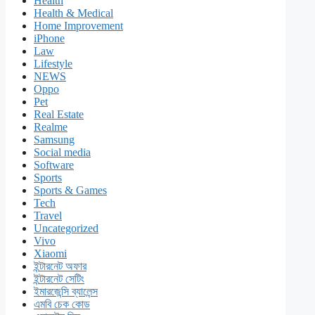
Health
Health & Medical
Home Improvement
iPhone
Law
Lifestyle
NEWS
Oppo
Pet
Real Estate
Realme
Samsung
Social media
Software
Sports
Sports & Games
Tech
Travel
Uncategorized
Vivo
Xiaomi
ইন্টারনেট অফার
ইন্টারনেট সেটিং
ইমারজেন্সি ব্যালেন্স
এমবি চেক কোড