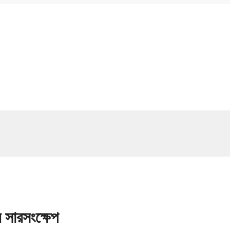
 সারসংক্ষেপ