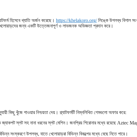
্যাটফর্ম হিসেবে খ্যাতি অর্জন করেছে।
https://khelakoro.org/
লিঙ্কে উপলব্ধ বিশাল সং
ঞ খেলোয়াড়দের জন্য একটি উত্তেজনাপূর্ণ ও লাভজনক অভিজ্ঞতা প্রদান করে।
ায়ী কিছু খুঁজে পাওয়ার নিশ্চয়তা দেয়। প্ল্যাটফর্মটি নিম্নলিখিত গেমগুলো অফার করে:
সিভ জ্যাকপট স্লট সহ নানা ধরনের স্লট মেশিন। জনপ্রিয় শিরোনার মধ্যে রয়েছে Aztec Ma
ভিন্ন সংস্করণে উপলব্ধ, যাতে খেলোয়াড়রা বিভিন্ন বিকল্পের মধ্যে বেছে নিতে পারে।