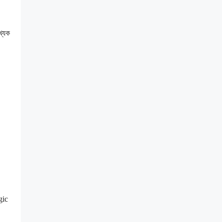
খ্যক
gic