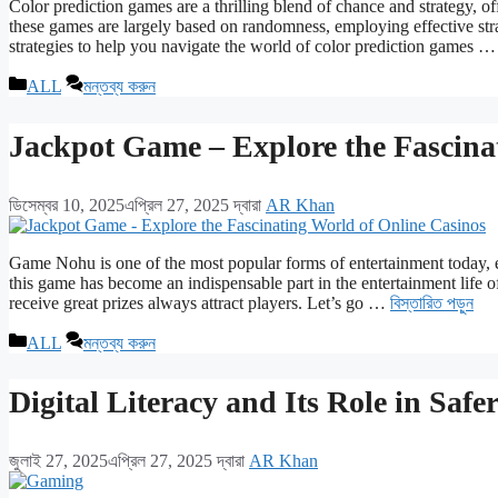
Color prediction games are a thrilling blend of chance and strategy, off
these games are largely based on randomness, employing effective str
strategies to help you navigate the world of color prediction games 
বিভাগ
ALL
মন্তব্য করুন
সমূহ
Jackpot Game – Explore the Fascina
ডিসেম্বর 10, 2025
এপ্রিল 27, 2025
দ্বারা
AR Khan
Game Nohu is one of the most popular forms of entertainment today, e
this game has become an indispensable part in the entertainment life o
receive great prizes always attract players. Let’s go …
বিস্তারিত পড়ুন
বিভাগ
ALL
মন্তব্য করুন
সমূহ
Digital Literacy and Its Role in Saf
জুলাই 27, 2025
এপ্রিল 27, 2025
দ্বারা
AR Khan