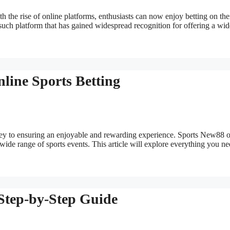
h the rise of online platforms, enthusiasts can now enjoy betting on the
such platform that has gained widespread recognition for offering a wid
line Sports Betting
s key to ensuring an enjoyable and rewarding experience. Sports New88 o
wide range of sports events. This article will explore everything you ne
Step-by-Step Guide