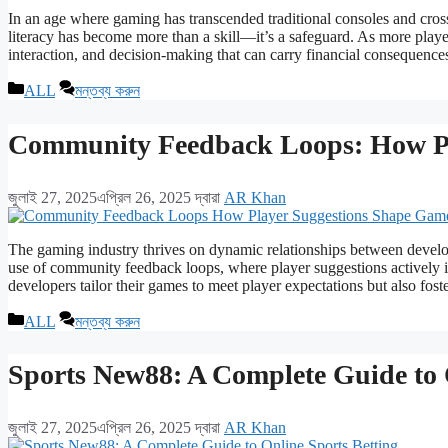
In an age where gaming has transcended traditional consoles and cross
literacy has become more than a skill—it’s a safeguard. As more player
interaction, and decision-making that can carry financial consequenc
বিভাগ
ALL
মন্তব্য করুন
সমূহ
Community Feedback Loops: How Pl
জুলাই 27, 2025
এপ্রিল 26, 2025
দ্বারা
AR Khan
The gaming industry thrives on dynamic relationships between develope
use of community feedback loops, where player suggestions actively 
developers tailor their games to meet player expectations but also fost
বিভাগ
ALL
মন্তব্য করুন
সমূহ
Sports New88: A Complete Guide to 
জুলাই 27, 2025
এপ্রিল 26, 2025
দ্বারা
AR Khan