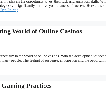
ering players the opportunity to test their luck and analytical skills. Wh
ategies can significantly improve your chances of success. Here are so
…
বিস্তারিত পড়ুন
ting World of Online Casinos
specially in the world of online casinos. With the development of tech
f many people. The feeling of suspense, anticipation and the opportunit
er Gaming Practices