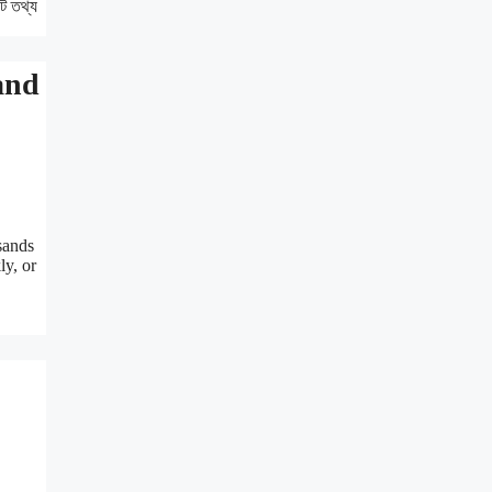
ট তথ্য
and
sands
ly, or