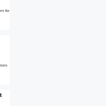
ers the
tures
t