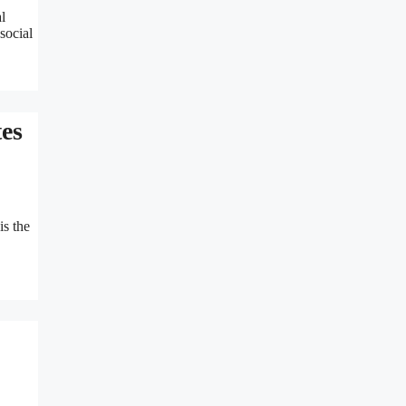
l
social
es
is the