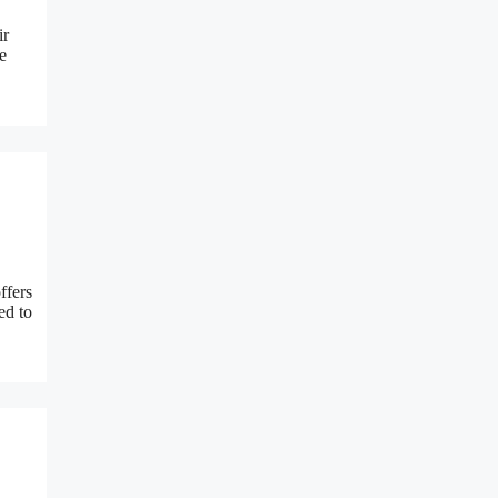
ir
e
ffers
ed to