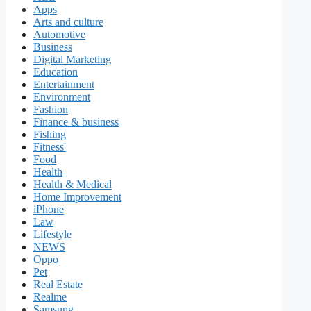
Apps
Arts and culture
Automotive
Business
Digital Marketing
Education
Entertainment
Environment
Fashion
Finance & business
Fishing
Fitness'
Food
Health
Health & Medical
Home Improvement
iPhone
Law
Lifestyle
NEWS
Oppo
Pet
Real Estate
Realme
Samsung