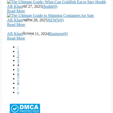
AR Khan
মার্চ 27, 2025
Health
(0)
Read More
AR Khan
অক্টোবর 28, 2025
NEWS
(0)
Read More
AR Khan
ডিসেম্বর 11, 2024
Business
(0)
Read More
‹
1
2
3
4
5
6
7
8
›
»